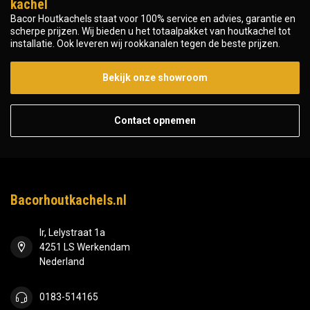
kachel
Bacor Houtkachels staat voor 100% service en advies, garantie en
scherpe prijzen. Wij bieden u het totaalpakket van houtkachel tot
installatie. Ook leveren wij rookkanalen tegen de beste prijzen.
Bekijk onze showroom
Contact opnemen
Bacorhoutkachels.nl
Ir, Lelystraat 1a
4251 LS Werkendam
Nederland
0183-514165