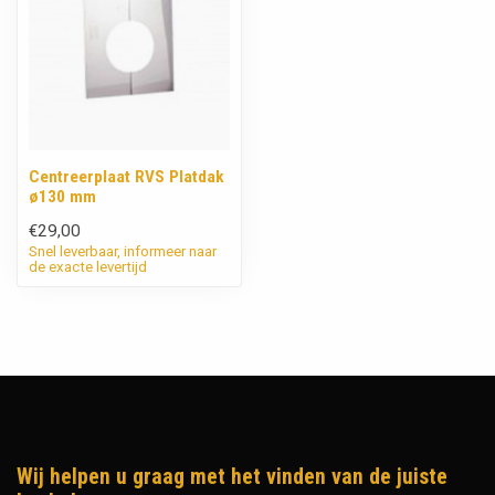
Centreerplaat RVS Platdak
ø130 mm
€29,00
Snel leverbaar, informeer naar
de exacte levertijd
Wij helpen u graag met het vinden van de juiste