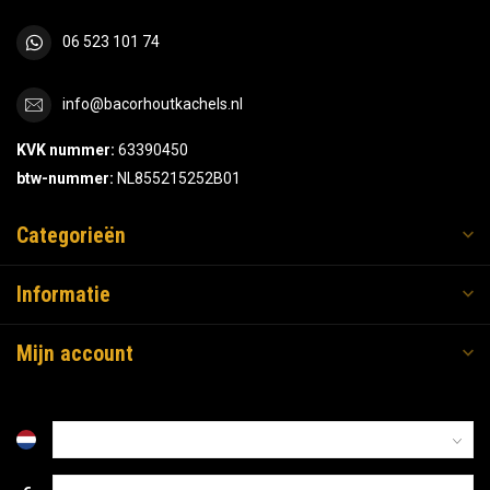
06 523 101 74
info@bacorhoutkachels.nl
KVK nummer:
63390450
btw-nummer:
NL855215252B01
Categorieën
Informatie
Mijn account