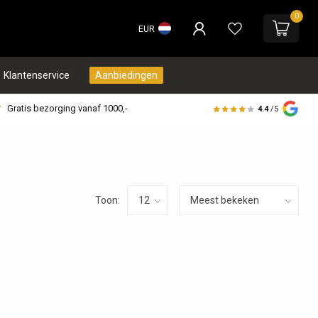
0
EUR
Klantenservice
Aanbiedingen
Gratis bezorging vanaf 1000,-
4.4
/5
Toon: