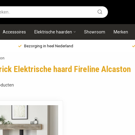
Accessoires
Elektrische haarden
Showroom
Merken
Bezorging in heel Nederland
ton
ick Elektrische haard Fireline Alcaston
ducten