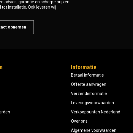
n advies, garantie en scherpe prijzen.
tot installatie. Ook leveren wij
tact opnemen
n
Informatie
Betaal informatie
Offerte aanvragen
Verzendinformatie
Leveringsvoorwaarden
aarden
Verkooppunten Nederland
Over ons
Algemene voorwaarden