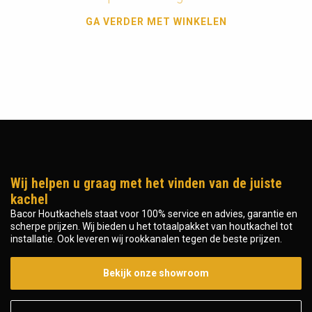
GA VERDER MET WINKELEN
Wij helpen u graag met het vinden van de juiste
kachel
Bacor Houtkachels staat voor 100% service en advies, garantie en
scherpe prijzen. Wij bieden u het totaalpakket van houtkachel tot
installatie. Ook leveren wij rookkanalen tegen de beste prijzen.
Bekijk onze showroom