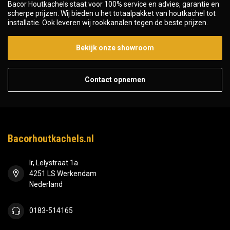
Bacor Houtkachels staat voor 100% service en advies, garantie en
scherpe prijzen. Wij bieden u het totaalpakket van houtkachel tot
installatie. Ook leveren wij rookkanalen tegen de beste prijzen.
Bekijk onze showroom
Contact opnemen
Bacorhoutkachels.nl
Ir, Lelystraat 1a
4251 LS Werkendam
Nederland
0183-514165