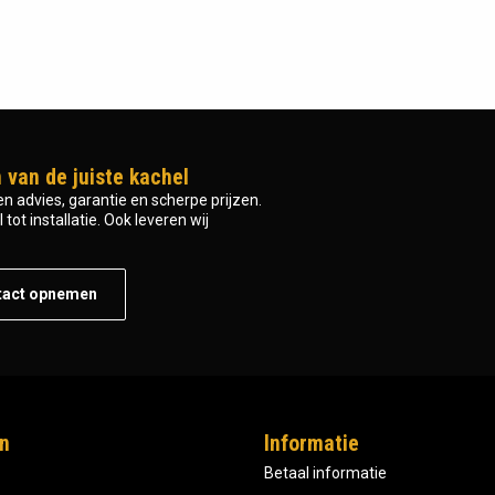
 van de juiste kachel
n advies, garantie en scherpe prijzen.
tot installatie. Ook leveren wij
tact opnemen
n
Informatie
Betaal informatie