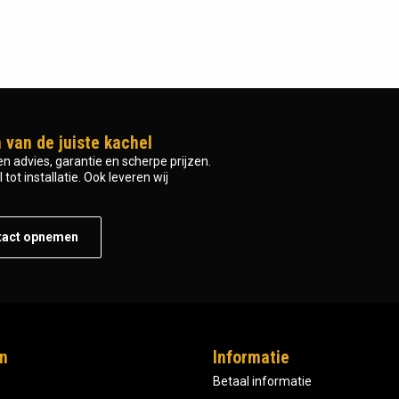
 van de juiste kachel
n advies, garantie en scherpe prijzen.
tot installatie. Ook leveren wij
tact opnemen
n
Informatie
Betaal informatie