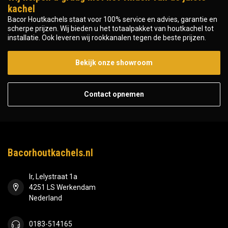
kachel
Bacor Houtkachels staat voor 100% service en advies, garantie en
scherpe prijzen. Wij bieden u het totaalpakket van houtkachel tot
installatie. Ook leveren wij rookkanalen tegen de beste prijzen.
Bekijk onze showroom
Contact opnemen
Bacorhoutkachels.nl
Ir, Lelystraat 1a
4251 LS Werkendam
Nederland
0183-514165