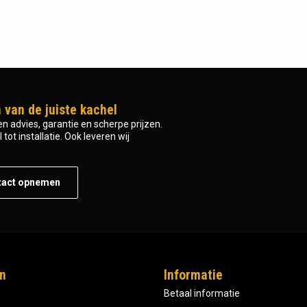
 van de juiste kachel
n advies, garantie en scherpe prijzen.
tot installatie. Ook leveren wij
tact opnemen
n
Informatie
Betaal informatie