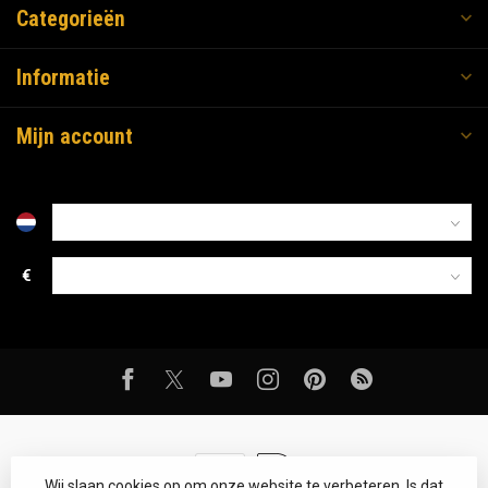
Categorieën
Informatie
Mijn account
€
Wij slaan cookies op om onze website te verbeteren. Is dat