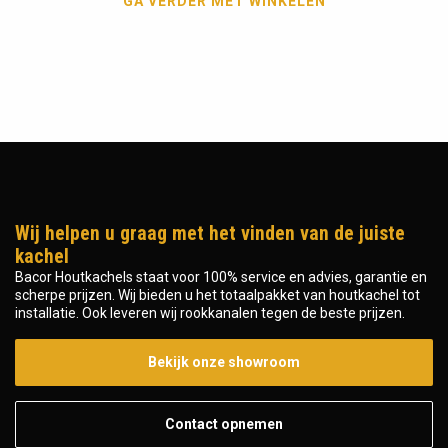
GA VERDER MET WINKELEN
Wij helpen u graag met het vinden van de juiste
kachel
Bacor Houtkachels staat voor 100% service en advies, garantie en
scherpe prijzen. Wij bieden u het totaalpakket van houtkachel tot
installatie. Ook leveren wij rookkanalen tegen de beste prijzen.
Bekijk onze showroom
Contact opnemen