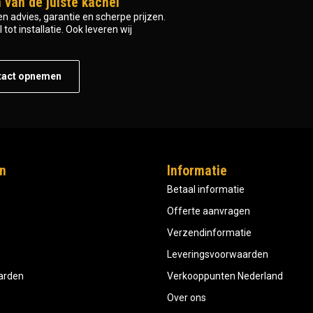
 van de juiste kachel
n advies, garantie en scherpe prijzen.
tot installatie. Ook leveren wij
tact opnemen
n
Informatie
Betaal informatie
Offerte aanvragen
Verzendinformatie
Leveringsvoorwaarden
aarden
Verkooppunten Nederland
Over ons