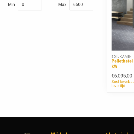
Min
Max
EDILKAMIN
Pelletketel
kW
€6.095,00
Snel leverba
levertijd