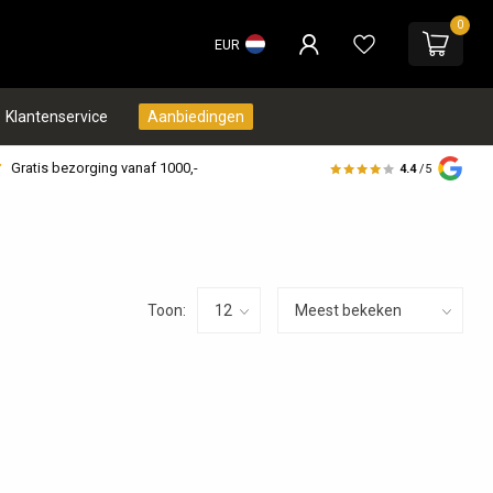
0
EUR
Klantenservice
Aanbiedingen
Gratis bezorging vanaf 1000,-
4.4
/5
Toon: