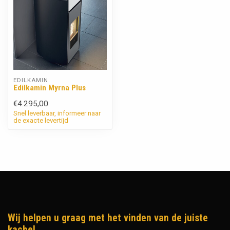
EDILKAMIN
Edilkamin Myrna Plus
€4.295,00
Snel leverbaar, informeer naar
de exacte levertijd
Wij helpen u graag met het vinden van de juiste
kachel