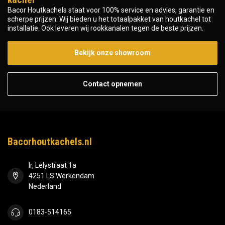
Bacor Houtkachels staat voor 100% service en advies, garantie en
scherpe prijzen. Wij bieden u het totaalpakket van houtkachel tot
installatie. Ook leveren wij rookkanalen tegen de beste prijzen.
Bekijk onze showroom
Contact opnemen
Bacorhoutkachels.nl
Ir, Lelystraat 1a
4251 LS Werkendam
Nederland
0183-514165