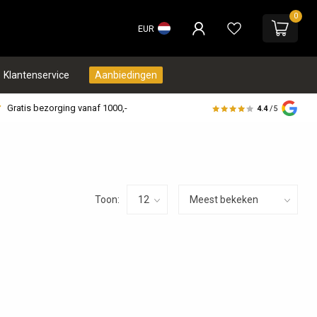
0
EUR
Klantenservice
Aanbiedingen
Gratis bezorging vanaf 1000,-
4.4
/5
Toon: