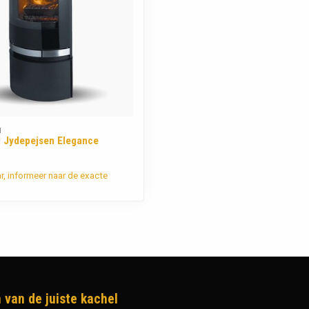
N
 Jydepejsen Elegance
ar, informeer naar de exacte
 van de juiste kachel