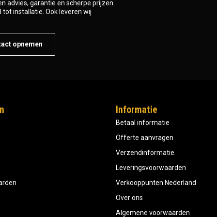
n advies, garantie en scherpe prijzen.
tot installatie. Ook leveren wij
tact opnemen
n
Informatie
Betaal informatie
Offerte aanvragen
Verzendinformatie
Leveringsvoorwaarden
aarden
Verkooppunten Nederland
Over ons
Algemene voorwaarden