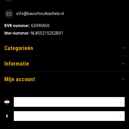
info@bacorhoutkachels.nl
KVK nummer:
63390450
btw-nummer:
NL855215252B01
Categorieën
Informatie
Mijn account
€