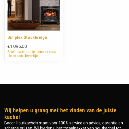
Dimplex Stockbridge
€1.095,00
Snel leverbaar, informeer naar
de exacte levertijd
Wij helpen u graag met het vinden van de juiste
kachel
Bacor Houtkachels staat voor 100% service en advies, garantie en
scherpe prijzen. Wij bieden u het totaalpakket van houtkachel tot