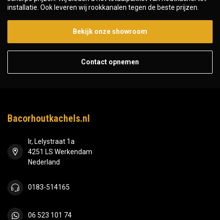
installatie. Ook leveren wij rookkanalen tegen de beste prijzen.
Bekijk onze showroom
Contact opnemen
Bacorhoutkachels.nl
Ir, Lelystraat 1a
4251 LS Werkendam
Nederland
0183-514165
06 523 101 74