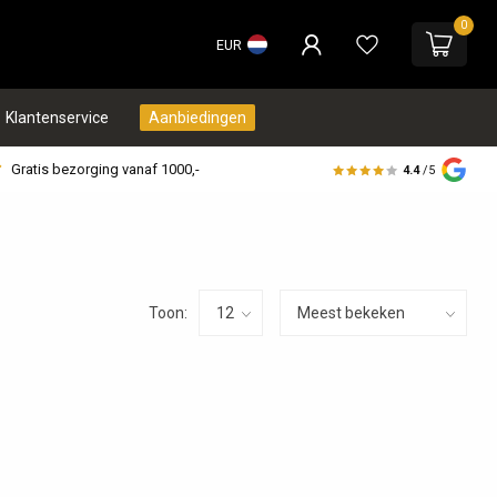
0
EUR
Klantenservice
Aanbiedingen
Gratis bezorging vanaf 1000,-
4.4
/5
Toon: