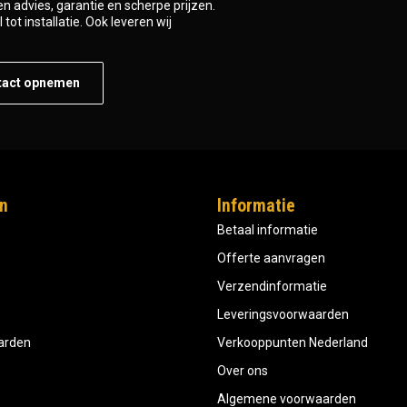
n advies, garantie en scherpe prijzen.
tot installatie. Ook leveren wij
tact opnemen
n
Informatie
Betaal informatie
Offerte aanvragen
Verzendinformatie
Leveringsvoorwaarden
aarden
Verkooppunten Nederland
Over ons
Algemene voorwaarden