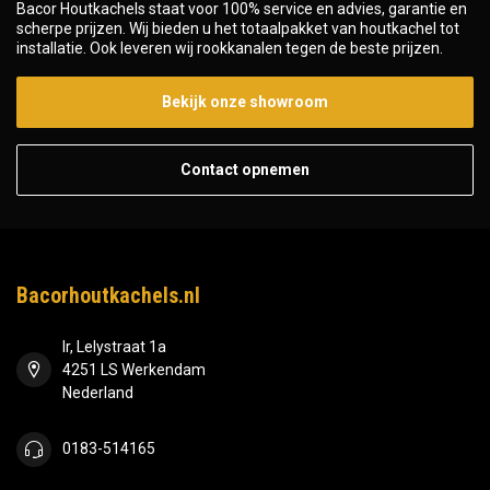
Bacor Houtkachels staat voor 100% service en advies, garantie en
scherpe prijzen. Wij bieden u het totaalpakket van houtkachel tot
installatie. Ook leveren wij rookkanalen tegen de beste prijzen.
Bekijk onze showroom
Contact opnemen
Bacorhoutkachels.nl
Ir, Lelystraat 1a
4251 LS Werkendam
Nederland
0183-514165