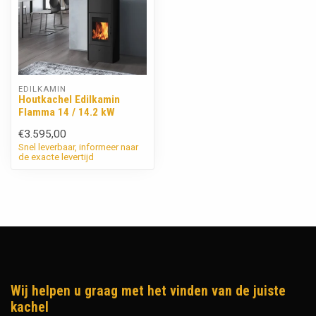
EDILKAMIN
Houtkachel Edilkamin
Flamma 14 / 14.2 kW
€3.595,00
Snel leverbaar, informeer naar
de exacte levertijd
Wij helpen u graag met het vinden van de juiste
kachel