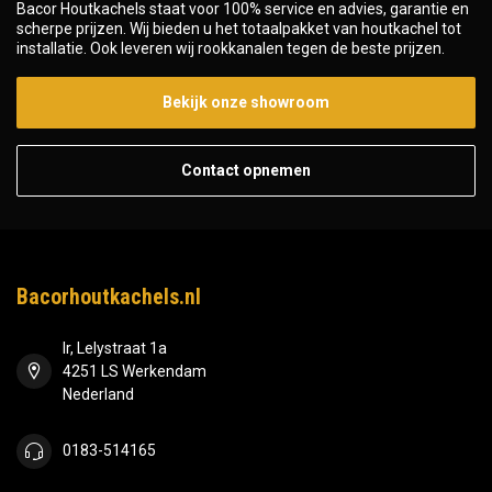
Bacor Houtkachels staat voor 100% service en advies, garantie en
scherpe prijzen. Wij bieden u het totaalpakket van houtkachel tot
installatie. Ook leveren wij rookkanalen tegen de beste prijzen.
Bekijk onze showroom
Contact opnemen
Bacorhoutkachels.nl
Ir, Lelystraat 1a
4251 LS Werkendam
Nederland
0183-514165