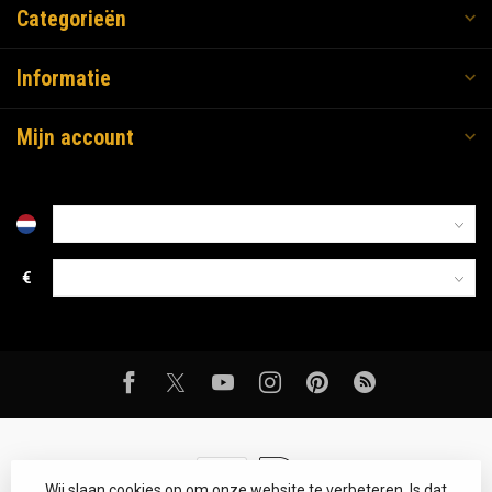
Categorieën
Informatie
Mijn account
€
Wij slaan cookies op om onze website te verbeteren. Is dat