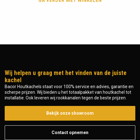
GA VERDER MET WINKELEN
Wij helpen u graag met het vinden van de juiste
kachel
Bacor Houtkachels staat voor 100% service en advies, garantie en
scherpe prijzen. Wij bieden u het totaalpakket van houtkachel tot
installatie. Ook leveren wij rookkanalen tegen de beste prijzen.
Bekijk onze showroom
Contact opnemen