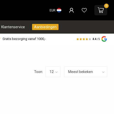
0
EUR
Klantenservice
Aanbiedingen
Gratis bezorging vanaf 1000,-
4.4
/5
Toon: