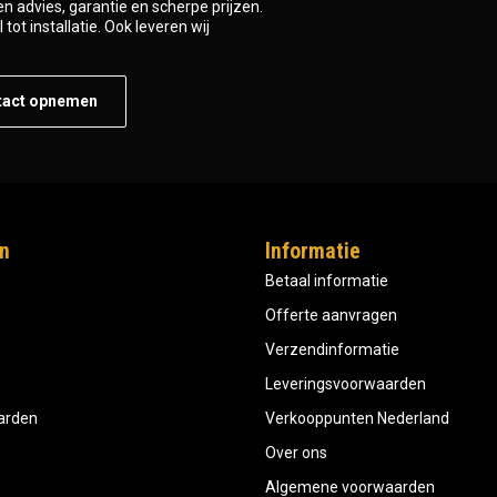
n advies, garantie en scherpe prijzen.
tot installatie. Ook leveren wij
tact opnemen
n
Informatie
Betaal informatie
Offerte aanvragen
Verzendinformatie
Leveringsvoorwaarden
aarden
Verkooppunten Nederland
Over ons
Algemene voorwaarden