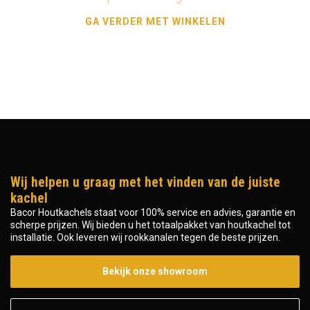
GA VERDER MET WINKELEN
Wij helpen u graag met het vinden van de juiste
kachel
Bacor Houtkachels staat voor 100% service en advies, garantie en
scherpe prijzen. Wij bieden u het totaalpakket van houtkachel tot
installatie. Ook leveren wij rookkanalen tegen de beste prijzen.
Bekijk onze showroom