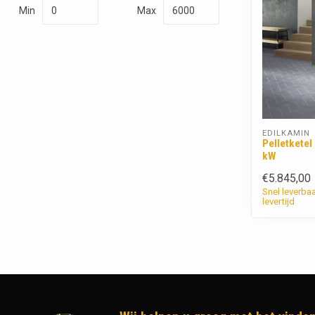
Min
Max
EDILKAMIN
Pelletketel
kW
€5.845,00
Snel leverba
levertijd