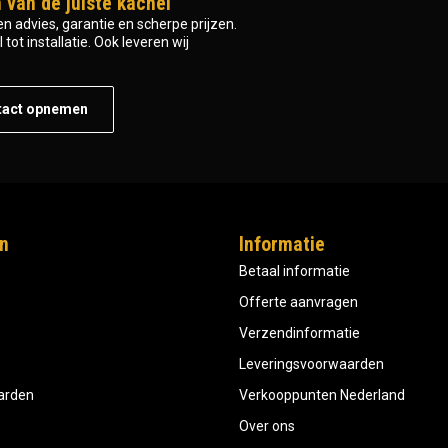
 van de juiste kachel
n advies, garantie en scherpe prijzen.
tot installatie. Ook leveren wij
tact opnemen
n
Informatie
Betaal informatie
Offerte aanvragen
Verzendinformatie
Leveringsvoorwaarden
aarden
Verkooppunten Nederland
Over ons