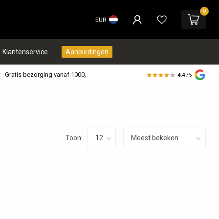
0
EUR
Klantenservice
Aanbiedingen
Gratis bezorging vanaf 1000,-
4.4
/5
Toon: