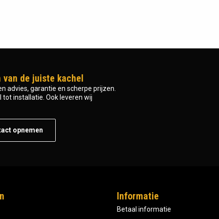
 van de juiste kachel
n advies, garantie en scherpe prijzen.
tot installatie. Ook leveren wij
tact opnemen
n
Informatie
Betaal informatie