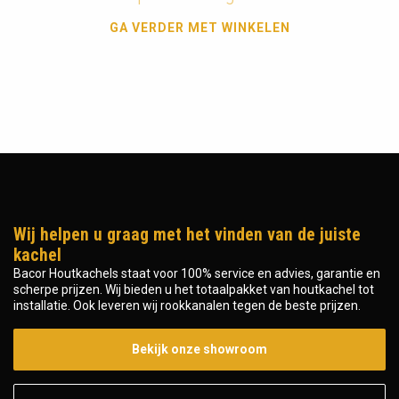
GA VERDER MET WINKELEN
Wij helpen u graag met het vinden van de juiste
kachel
Bacor Houtkachels staat voor 100% service en advies, garantie en
scherpe prijzen. Wij bieden u het totaalpakket van houtkachel tot
installatie. Ook leveren wij rookkanalen tegen de beste prijzen.
Bekijk onze showroom