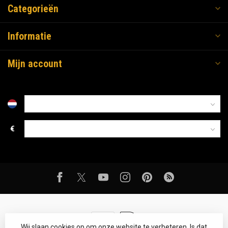
Categorieën
Informatie
Mijn account
€
Wij slaan cookies op om onze website te verbeteren. Is dat