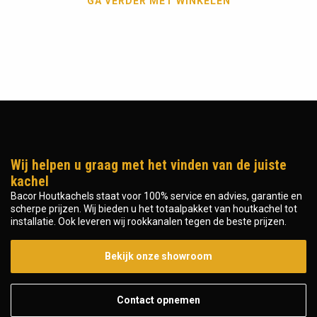
GA VERDER MET WINKELEN
Wij helpen u graag met het vinden van de juiste
kachel
Bacor Houtkachels staat voor 100% service en advies, garantie en
scherpe prijzen. Wij bieden u het totaalpakket van houtkachel tot
installatie. Ook leveren wij rookkanalen tegen de beste prijzen.
Bekijk onze showroom
Contact opnemen