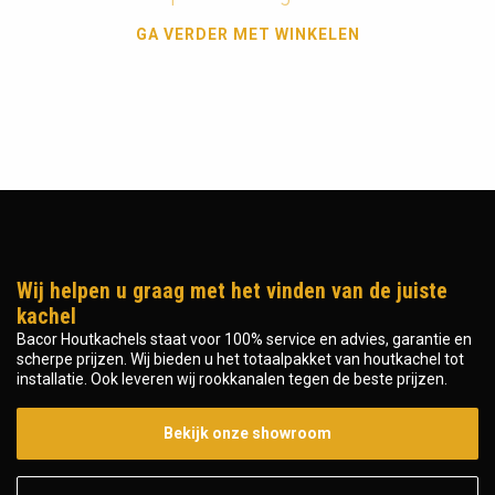
GA VERDER MET WINKELEN
Wij helpen u graag met het vinden van de juiste
kachel
Bacor Houtkachels staat voor 100% service en advies, garantie en
scherpe prijzen. Wij bieden u het totaalpakket van houtkachel tot
installatie. Ook leveren wij rookkanalen tegen de beste prijzen.
Bekijk onze showroom