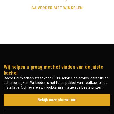
GA VERDER MET WINKELEN
Wij helpen u graag met het vinden van de juiste
kachel
Bacor Houtkachels staat voor 100% service en advies, garantie en
scherpe prijzen. Wij bieden u het totaalpakket van houtkachel tot
installatie. Ook leveren wij rookkanalen tegen de beste prijzen.
Bekijk onze showroom