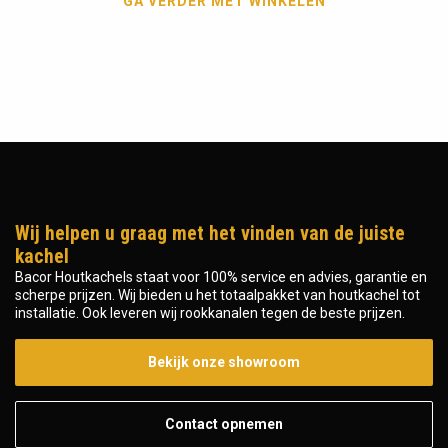
GA VERDER MET WINKELEN
Wij helpen u graag met het vinden van de juiste
kachel
Bacor Houtkachels staat voor 100% service en advies, garantie en
scherpe prijzen. Wij bieden u het totaalpakket van houtkachel tot
installatie. Ook leveren wij rookkanalen tegen de beste prijzen.
Bekijk onze showroom
Contact opnemen