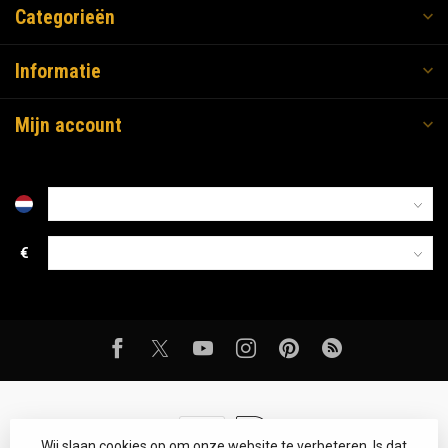
Categorieën
Informatie
Mijn account
€
Wij slaan cookies op om onze website te verbeteren. Is dat