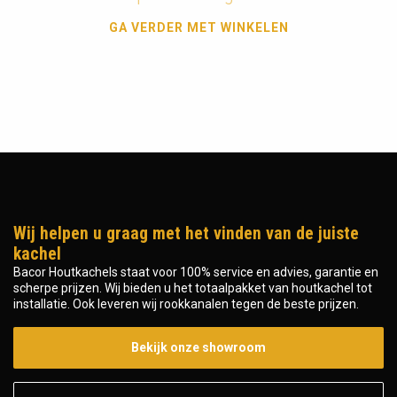
GA VERDER MET WINKELEN
Wij helpen u graag met het vinden van de juiste
kachel
Bacor Houtkachels staat voor 100% service en advies, garantie en
scherpe prijzen. Wij bieden u het totaalpakket van houtkachel tot
installatie. Ook leveren wij rookkanalen tegen de beste prijzen.
Bekijk onze showroom