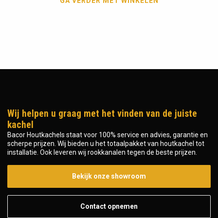
GA VERDER MET WINKELEN
Wij helpen u graag met het vinden van de juiste
kachel
Bacor Houtkachels staat voor 100% service en advies, garantie en
scherpe prijzen. Wij bieden u het totaalpakket van houtkachel tot
installatie. Ook leveren wij rookkanalen tegen de beste prijzen.
Bekijk onze showroom
Contact opnemen