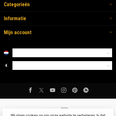
Categorieën
Informatie
Mijn account
€
Wij slaan cookies op om onze website te verbeteren. Is dat