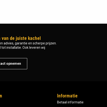
 van de juiste kachel
n advies, garantie en scherpe prijzen.
tot installatie. Ook leveren wij
tact opnemen
n
Informatie
Betaal informatie