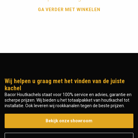
GA VERDER MET WINKELEN
Wij helpen u graag met het vinden van de juiste
kachel
Bacor Houtkachels staat voor 100% service en advies, garantie en
scherpe prijzen. Wij bieden u het totaalpakket van houtkachel tot
installatie. Ook leveren wij rookkanalen tegen de beste prijzen.
Bekijk onze showroom