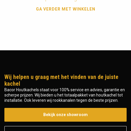
GA VERDER MET WINKELEN
Wij helpen u graag met het vinden van de juiste
kachel
Bacor Houtkachels staat voor 100% service en advies, garantie en
scherpe prijzen. Wij bieden u het totaalpakket van houtkachel tot
installatie. Ook leveren wij rookkanalen tegen de beste prijzen.
Bekijk onze showroom