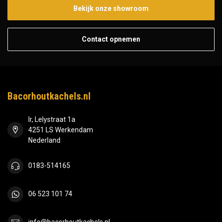
Bekijk onze showroom
Contact opnemen
Bacorhoutkachels.nl
Ir, Lelystraat 1a
4251 LS Werkendam
Nederland
0183-514165
06 523 101 74