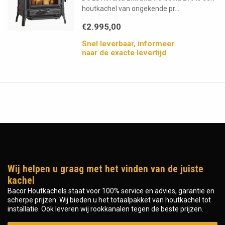
houtkachel van ongekende pr...
€2.995,00
Snel leverbaar, informeer
naar de exacte levertijd
Wij helpen u graag met het vinden van de juiste
kachel
Bacor Houtkachels staat voor 100% service en advies, garantie en
scherpe prijzen. Wij bieden u het totaalpakket van houtkachel tot
installatie. Ook leveren wij rookkanalen tegen de beste prijzen.