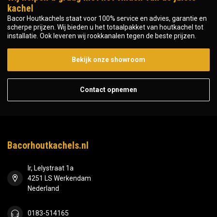
kachel
Bacor Houtkachels staat voor 100% service en advies, garantie en
scherpe prijzen. Wij bieden u het totaalpakket van houtkachel tot
installatie. Ook leveren wij rookkanalen tegen de beste prijzen.
Bekijk onze showroom
Contact opnemen
Bacorhoutkachels.nl
Ir, Lelystraat 1a
4251 LS Werkendam
Nederland
0183-514165