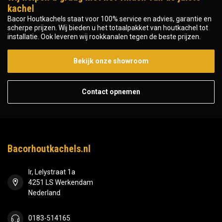
kachel
Bacor Houtkachels staat voor 100% service en advies, garantie en
scherpe prijzen. Wij bieden u het totaalpakket van houtkachel tot
installatie. Ook leveren wij rookkanalen tegen de beste prijzen.
Bekijk onze showroom
Contact opnemen
Bacorhoutkachels.nl
Ir, Lelystraat 1a
4251 LS Werkendam
Nederland
0183-514165