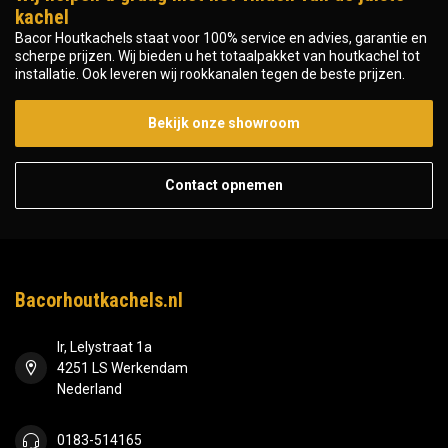
kachel
Bacor Houtkachels staat voor 100% service en advies, garantie en
scherpe prijzen. Wij bieden u het totaalpakket van houtkachel tot
installatie. Ook leveren wij rookkanalen tegen de beste prijzen.
Bekijk onze showroom
Contact opnemen
Bacorhoutkachels.nl
Ir, Lelystraat 1a
4251 LS Werkendam
Nederland
0183-514165