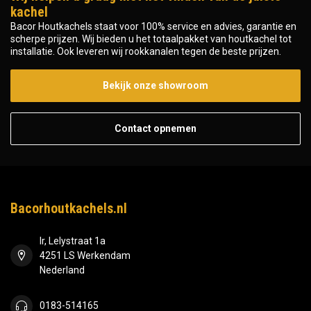
kachel
Bacor Houtkachels staat voor 100% service en advies, garantie en
scherpe prijzen. Wij bieden u het totaalpakket van houtkachel tot
installatie. Ook leveren wij rookkanalen tegen de beste prijzen.
Bekijk onze showroom
Contact opnemen
Bacorhoutkachels.nl
Ir, Lelystraat 1a
4251 LS Werkendam
Nederland
0183-514165