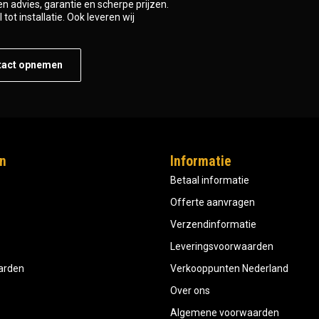
n advies, garantie en scherpe prijzen.
tot installatie. Ook leveren wij
tact opnemen
n
Informatie
Betaal informatie
Offerte aanvragen
Verzendinformatie
Leveringsvoorwaarden
aarden
Verkooppunten Nederland
Over ons
Algemene voorwaarden