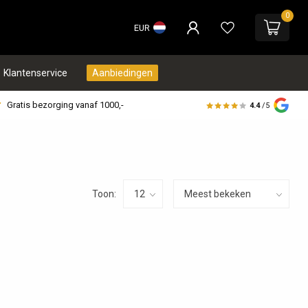
0
EUR
Klantenservice
Aanbiedingen
Gratis bezorging vanaf 1000,-
4.4
/5
Toon: