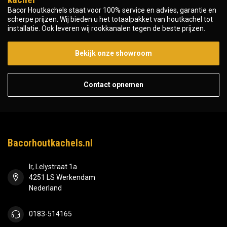
Bacor Houtkachels staat voor 100% service en advies, garantie en
scherpe prijzen. Wij bieden u het totaalpakket van houtkachel tot
installatie. Ook leveren wij rookkanalen tegen de beste prijzen.
Bekijk onze showroom
Contact opnemen
Bacorhoutkachels.nl
Ir, Lelystraat 1a
4251 LS Werkendam
Nederland
0183-514165