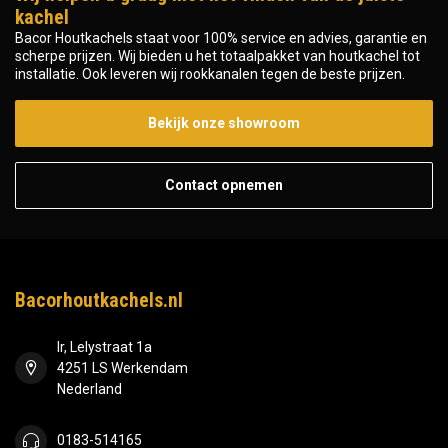
kachel
Bacor Houtkachels staat voor 100% service en advies, garantie en
scherpe prijzen. Wij bieden u het totaalpakket van houtkachel tot
installatie. Ook leveren wij rookkanalen tegen de beste prijzen.
Bekijk onze showroom
Contact opnemen
Bacorhoutkachels.nl
Ir, Lelystraat 1a
4251 LS Werkendam
Nederland
0183-514165