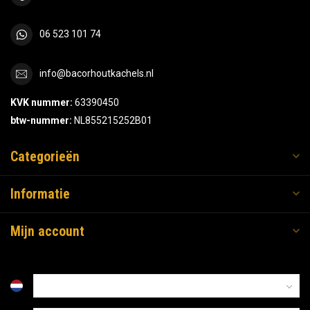
06 523 101 74
info@bacorhoutkachels.nl
KVK nummer:
63390450
btw-nummer:
NL855215252B01
Categorieën
Informatie
Mijn account