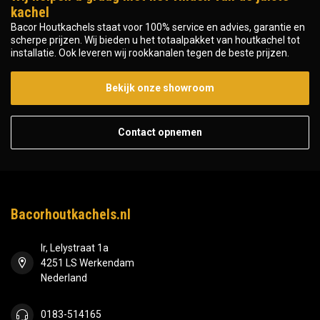
kachel
Bacor Houtkachels staat voor 100% service en advies, garantie en
scherpe prijzen. Wij bieden u het totaalpakket van houtkachel tot
installatie. Ook leveren wij rookkanalen tegen de beste prijzen.
Bekijk onze showroom
Contact opnemen
Bacorhoutkachels.nl
Ir, Lelystraat 1a
4251 LS Werkendam
Nederland
0183-514165