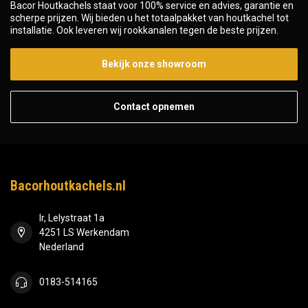
Bacor Houtkachels staat voor 100% service en advies, garantie en
scherpe prijzen. Wij bieden u het totaalpakket van houtkachel tot
installatie. Ook leveren wij rookkanalen tegen de beste prijzen.
Bekijk onze showroom
Contact opnemen
Bacorhoutkachels.nl
Ir, Lelystraat 1a
4251 LS Werkendam
Nederland
0183-514165