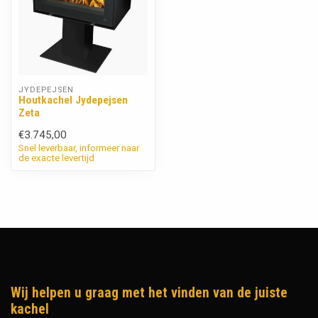
JYDEPEJSEN
Houtkachel Jydepejsen
Zeta
€3.745,00
Snel leverbaar, informeer naar
de exacte levertijd
Wij helpen u graag met het vinden van de juiste
kachel