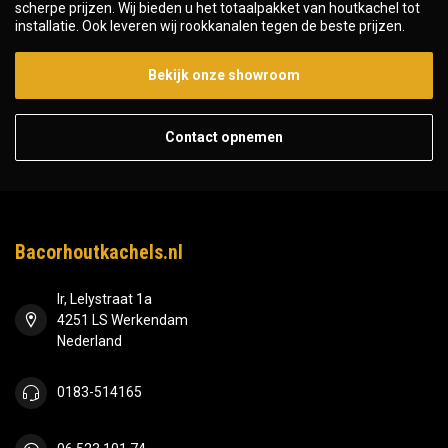
scherpe prijzen. Wij bieden u het totaalpakket van houtkachel tot
installatie. Ook leveren wij rookkanalen tegen de beste prijzen.
Bekijk onze showroom
Contact opnemen
Bacorhoutkachels.nl
Ir, Lelystraat 1a
4251 LS Werkendam
Nederland
0183-514165