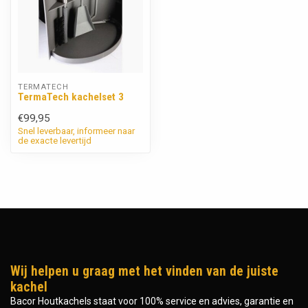
TERMATECH
TermaTech kachelset 3
€99,95
Snel leverbaar, informeer naar
de exacte levertijd
Wij helpen u graag met het vinden van de juiste
kachel
Bacor Houtkachels staat voor 100% service en advies, garantie en