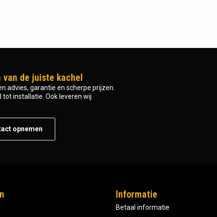
 van de juiste kachel
n advies, garantie en scherpe prijzen.
tot installatie. Ook leveren wij
tact opnemen
n
Informatie
Betaal informatie