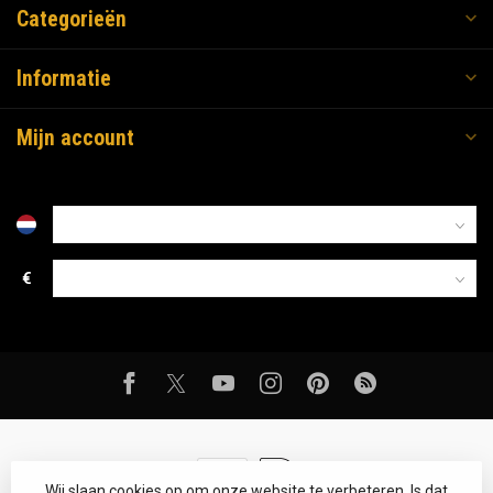
Categorieën
Informatie
Mijn account
€
Wij slaan cookies op om onze website te verbeteren. Is dat