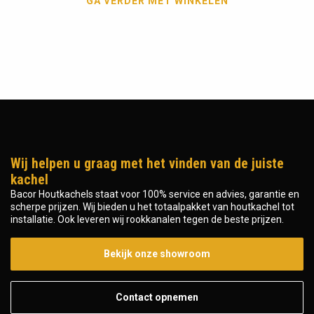
GA VERDER MET WINKELEN
Wij helpen u graag met het vinden van de juiste
kachel
Bacor Houtkachels staat voor 100% service en advies, garantie en
scherpe prijzen. Wij bieden u het totaalpakket van houtkachel tot
installatie. Ook leveren wij rookkanalen tegen de beste prijzen.
Bekijk onze showroom
Contact opnemen