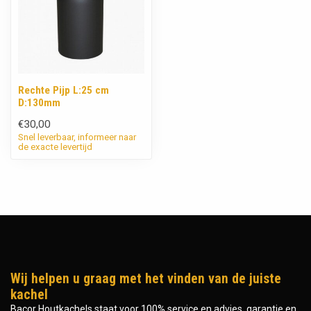
Rechte Pijp L:25 cm
D:130mm
€30,00
Snel leverbaar, informeer naar
de exacte levertijd
Wij helpen u graag met het vinden van de juiste
kachel
Bacor Houtkachels staat voor 100% service en advies, garantie en