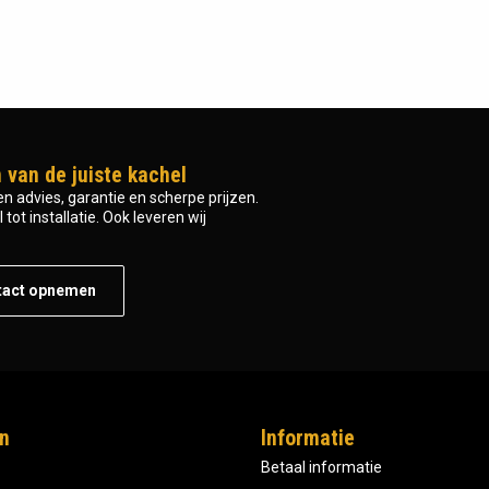
 van de juiste kachel
n advies, garantie en scherpe prijzen.
tot installatie. Ook leveren wij
tact opnemen
n
Informatie
Betaal informatie