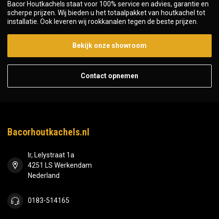
Bacor Houtkachels staat voor 100% service en advies, garantie en
scherpe prijzen. Wij bieden u het totaalpakket van houtkachel tot
installatie. Ook leveren wij rookkanalen tegen de beste prijzen.
Bekijk onze showroom
Contact opnemen
Bacorhoutkachels.nl
Ir, Lelystraat 1a
4251 LS Werkendam
Nederland
0183-514165