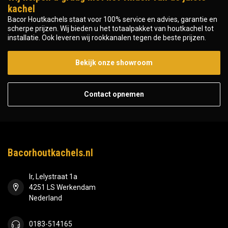
kachel
Bacor Houtkachels staat voor 100% service en advies, garantie en
scherpe prijzen. Wij bieden u het totaalpakket van houtkachel tot
installatie. Ook leveren wij rookkanalen tegen de beste prijzen.
Bekijk onze showroom
Contact opnemen
Bacorhoutkachels.nl
Ir, Lelystraat 1a
4251 LS Werkendam
Nederland
0183-514165