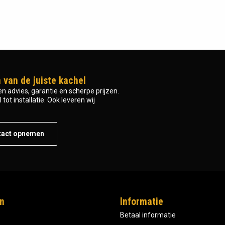
 van de juiste kachel
n advies, garantie en scherpe prijzen.
tot installatie. Ook leveren wij
tact opnemen
n
Informatie
Betaal informatie