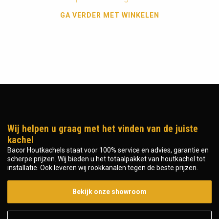
GA VERDER MET WINKELEN
Wij helpen u graag met het vinden van de juiste
kachel
Bacor Houtkachels staat voor 100% service en advies, garantie en
scherpe prijzen. Wij bieden u het totaalpakket van houtkachel tot
installatie. Ook leveren wij rookkanalen tegen de beste prijzen.
Bekijk onze showroom